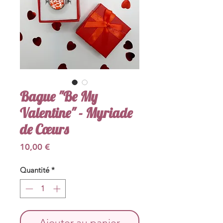
Bague "Be My
Valentine" - Myriade
de Cœurs
Prix
10,00 €
Quantité
*
Ajouter au panier