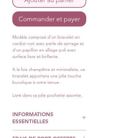
Commander et payer
Modèle composé d'un bracelet en
cordon noir avec perle de serrage et
d'un papillon en alliage poli avec
surface lisse et brillante.
A la fois champêtre et minimaliste, ce
bracelet apportera une jolie touche
bucolique à votre tenue.
Livré dans sa jolie pochette assortie.
INFORMATIONS
ESSENTIELLES
Le paiement en ligne est 100%