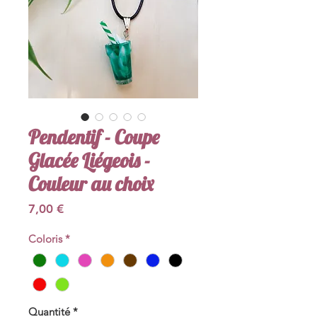
Pendentif - Coupe
Glacée Liégeois -
Couleur au choix
Prix
7,00 €
Coloris
*
Quantité
*