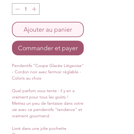
Ajouter au panier
Commander et payer
Pendentifs "Coupe Glacée Liégeoise"
- Cordon noir avec fermoir réglable -
Coloris au choix
Quel parfum vous tente : il y en a
vraiment pour tous les goûts !
Mettez un peu de fantaisie dans votre
vie avec ce pendentifs "tendance" et
vraiment gourmand.
Livré dans une jolie pochette