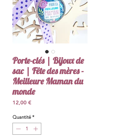
Porte-clés | Bijoux de
sac | Fête des mères -
Meilleure Maman du
monde
Prix
12,00 €
Quantité
*