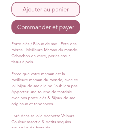
Ajouter au panier
Commander et payer
Porte-clés / Bijoux de sac - Fête des
mères - Meilleure Maman du monde.
Cabochon en verre, perles cœur,
tissus à pois.
Parce que votre maman est la
meilleure maman du monde, avec ce
joli bijou de sac elle ne l'oubliera pas.
Apportez une touche de fantaisie
avec nos porte-​clés & Bijoux de sac
originaux et tendances.
Livré dans sa jolie pochette Velours.
Couleur assortie & petits sequins
pour plus de fantaisie.