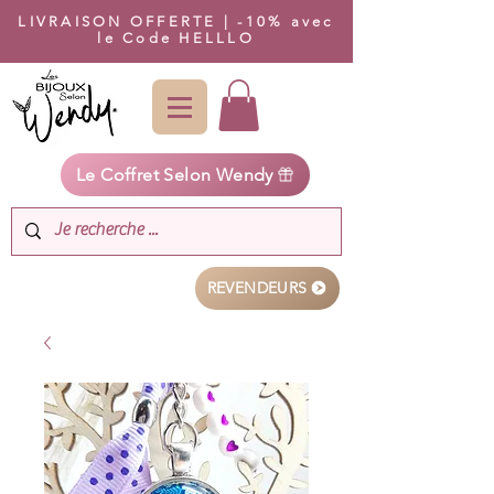
LIVRAISON OFFERTE | -10% avec
le Code HELLLO
Le Coffret Selon Wendy
REVENDEURS