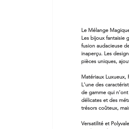
Le Mélange Magique 
Les bijoux fantaisie 
fusion audacieuse de 
inaperçu. Les design
pièces uniques, ajo
Matériaux Luxueux, P
L'une des caractérist
de gamme qui n'ont pa
délicates et des mét
trésors coûteux, mai
Versatilité et Polyval