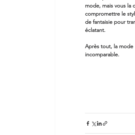
mode, mais vous la cr
compromettre le styl
de fantaisie pour tr
éclatant. 
Après tout, la mode e
incomparable.