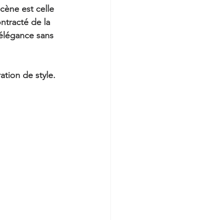
cène est celle 
ntracté de la 
'élégance sans 
tion de style.