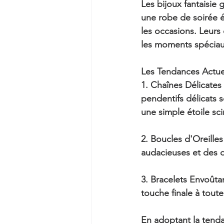
Les bijoux fantaisie 
une robe de soirée é
les occasions. Leurs
les moments spéciaux
Les Tendances Actuel
1. Chaînes Délicates 
pendentifs délicats 
une simple étoile sc
2. Boucles d'Oreilles
audacieuses et des d
3. Bracelets Envoûtan
touche finale à tout
En adoptant la tenda