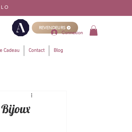
LLO
REVENDEURS
Connexion
te Cadeau
Contact
Blog
 Bijoux