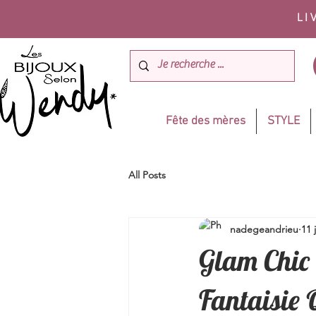
LI
Fête des mères
STYLE
All Posts
nadegeandrieu
11 
Glam Chic 
Fantaisie 