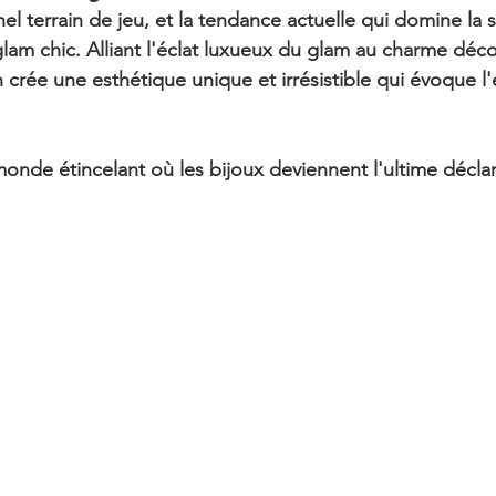
l terrain de jeu, et la tendance actuelle qui domine la s
glam chic. Alliant l'éclat luxueux du glam au charme déco
on crée une esthétique unique et irrésistible qui évoque l
nde étincelant où les bijoux deviennent l'ultime déclara