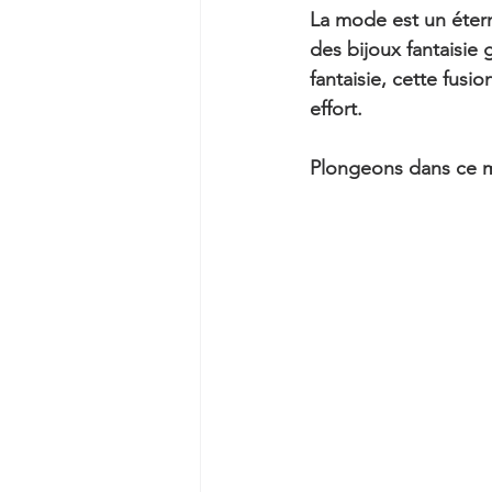
La mode est un éterne
des bijoux fantaisie 
fantaisie, cette fusi
effort. 
Plongeons dans ce mo