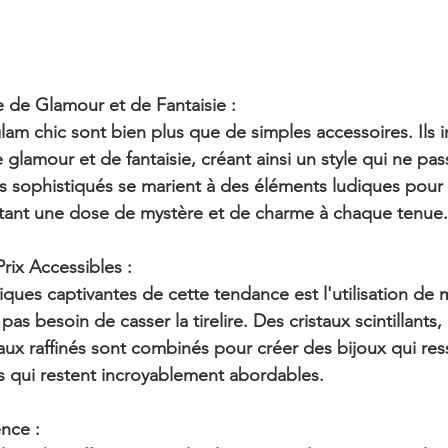
de Glamour et de Fantaisie :
glam chic sont bien plus que de simples accessoires. Ils 
glamour et de fantaisie, créant ainsi un style qui ne pas
s sophistiqués se marient à des éléments ludiques pour
utant une dose de mystère et de charme à chaque tenue.
rix Accessibles :
iques captivantes de cette tendance est l'utilisation de 
s besoin de casser la tirelire. Des cristaux scintillants,
aux raffinés sont combinés pour créer des bijoux qui re
s qui restent incroyablement abordables.
ence :