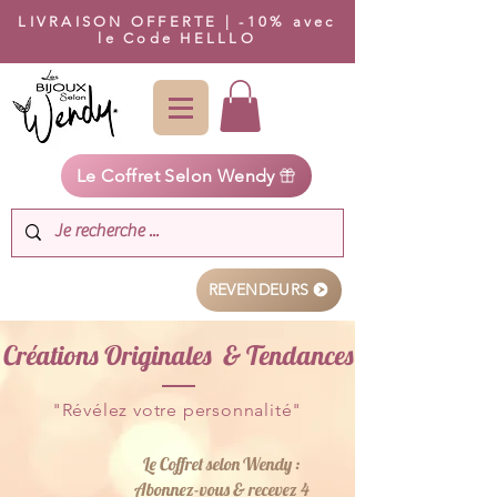
LIVRAISON OFFERTE | -10% avec
le Code HELLLO
Le Coffret Selon Wendy
REVENDEURS
Créations Originales & Tendances
"Révélez votre personnalité"
Le Coffret selon Wendy :
Abonnez-vous & recevez 4