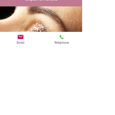
Email
Téléphone
À propos
Un peu de Wendy
Et si on mettait un peu de fantaisie dans nos
vies !
Chaque bijou raconte une histoire, renferme
un petit secret de fabrication. Conçues avec
passion & malice, c'est avec