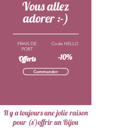
Vous allez
adorer :-)
FRAIS DE
Code HELLO
PORT
-10%
Offerts
Commander
Il y a toujours une jolie raison
pour (s')offrir un Bijou