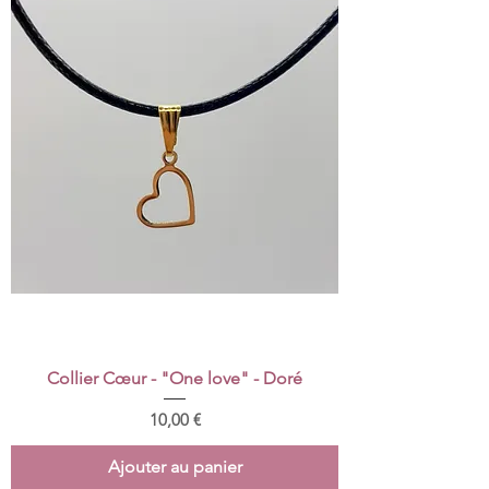
Collier Cœur - "One love" - Doré
Prix
10,00 €
Ajouter au panier