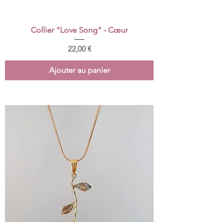
Collier "Love Song" - Cœur
Prix
22,00 €
Ajouter au panier