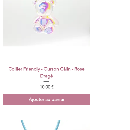
Collier Friendly - Ourson Câlin - Rose
Dragé
Prix
10,00 €
Ajouter au panier