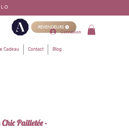
LLO
REVENDEURS
Connexion
te Cadeau
Contact
Blog
hic Pailletée -