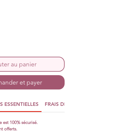
uter au panier
nder et payer
 ESSENTIELLES
FRAIS DE PORT OFFERTS
e est 100% sécurisé.
t offerts.