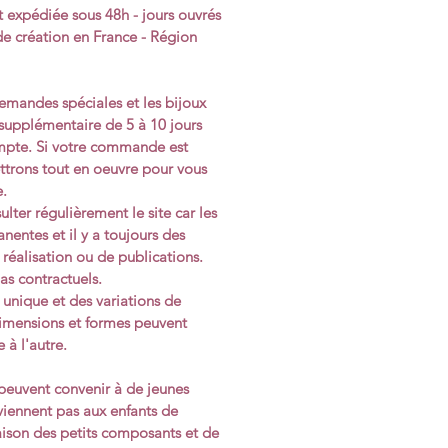
expédiée sous 48h - jours ouvrés
de création en France - Région
emandes spéciales et les bijoux
 supplémentaire de 5 à 10 jours
mpte. Si votre commande est
rons tout en oeuvre pour vous
e.
ulter régulièrement le site car les
nentes et il y a toujours des
 réalisation ou de publications.
as contractuels.
 unique et des variations de
dimensions et formes peuvent
 à l'autre.
 peuvent convenir à de jeunes
viennent pas aux enfants de
aison des petits composants et de