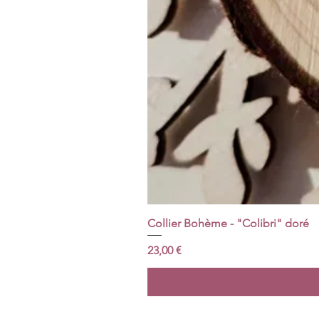
Collier Bohème - "Colibri" doré
Prix
23,00 €