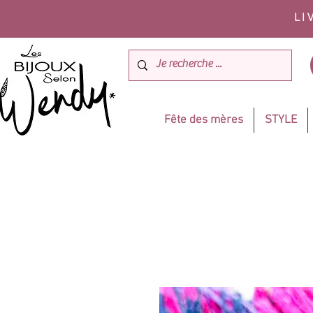
LI
Fête des mères
STYLE