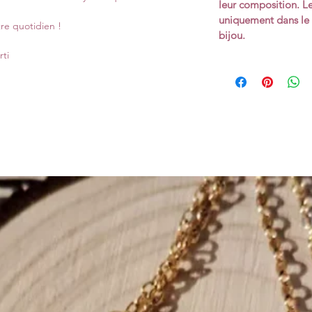
leur composition. Le
uniquement dans le 
re quotidien !
bijou.
rti