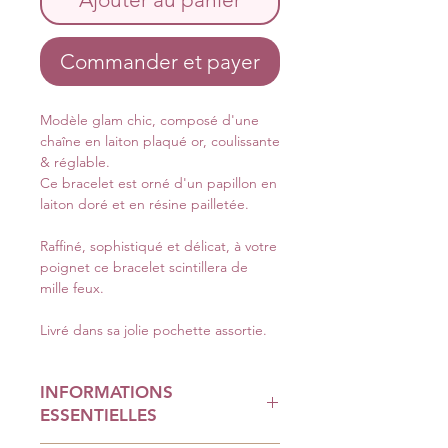
Commander et payer
Modèle glam chic, composé d'une
chaîne en laiton plaqué or, coulissante
& réglable.
Ce bracelet est orné d'un papillon en
laiton doré et en résine pailletée.
Raffiné, sophistiqué et délicat, à votre
poignet ce bracelet scintillera de
mille feux.
Livré dans sa jolie pochette assortie.
INFORMATIONS
ESSENTIELLES