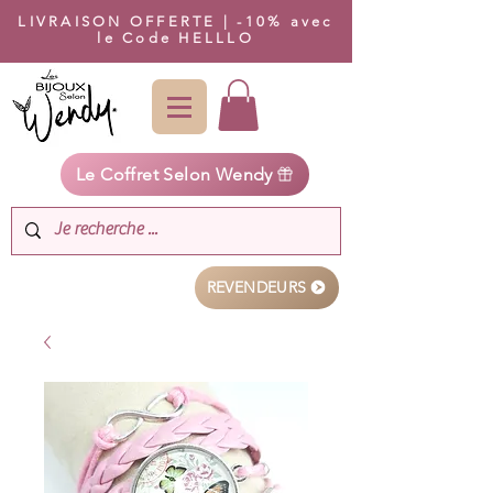
LIVRAISON OFFERTE | -10% avec
le Code HELLLO
Le Coffret Selon Wendy
REVENDEURS