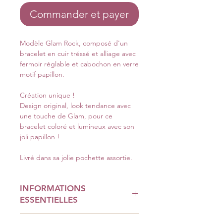
Commander et payer
Modèle Glam Rock, composé d'un
bracelet en cuir tréssé et alliage avec
fermoir réglable et cabochon en verre
motif papillon.
Création unique !
Design original, look tendance avec
une touche de Glam, pour ce
bracelet coloré et lumineux avec son
joli papillon !
Livré dans sa jolie pochette assortie.
INFORMATIONS
ESSENTIELLES
Le paiement en ligne est 100%