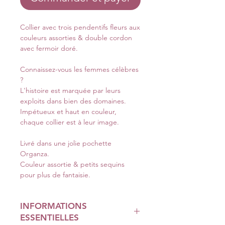
Collier avec trois pendentifs fleurs aux
couleurs assorties & double cordon
avec fermoir doré.
Connaissez-vous les femmes célèbres
?
L'histoire est marquée par leurs
exploits dans bien des domaines.
Impétueux et haut en couleur,
chaque collier est à leur image.
Livré dans une jolie pochette
Organza.
Couleur assortie & petits sequins
pour plus de fantaisie.
INFORMATIONS
ESSENTIELLES