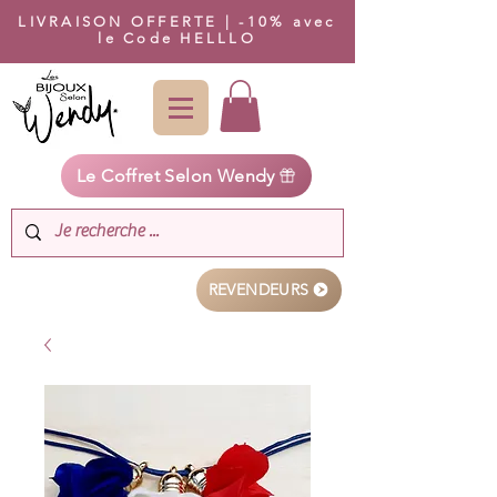
LIVRAISON OFFERTE | -10% avec
le Code HELLLO
Le Coffret Selon Wendy
REVENDEURS