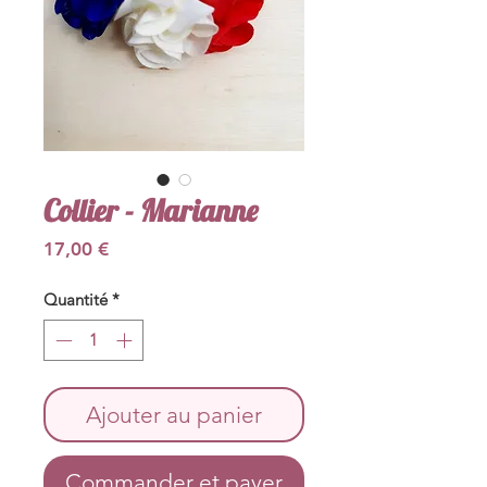
Collier - Marianne
Prix
17,00 €
Quantité
*
Ajouter au panier
Commander et payer