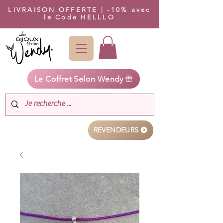
LIVRAISON OFFERTE | -10% avec
le Code HELLLO
Le Coffret Selon Wendy
REVENDEURS