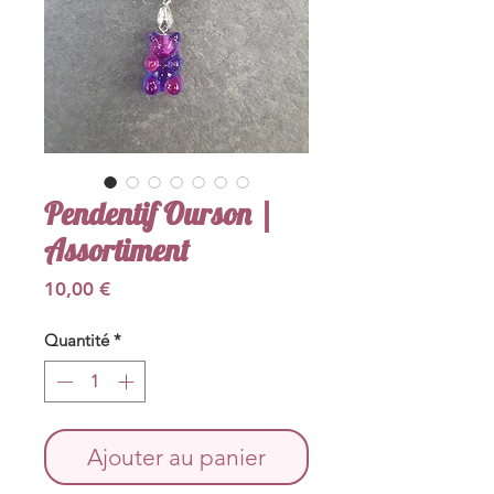
Pendentif Ourson |
Assortiment
Prix
10,00 €
Quantité
*
Ajouter au panier