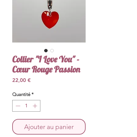
Collier "I Love You" -
Cœur Rouge Passion
Prix
22,00 €
Quantité
*
Ajouter au panier