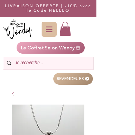
LIVRAISON OFFERTE | -10% avec
le Code HELLLO
Le Coffret Selon Wendy
REVENDEURS