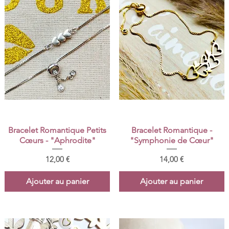
Aperçu rapide
Aperçu rapide
Bracelet Romantique Petits
Bracelet Romantique -
Cœurs - "Aphrodite"
"Symphonie de Cœur"
Prix
Prix
12,00 €
14,00 €
Ajouter au panier
Ajouter au panier