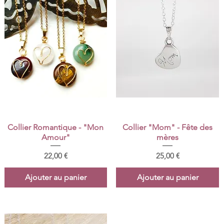
Aperçu rapide
Aperçu rapide
Collier Romantique - "Mon
Collier "Mom" - Fête des
Amour"
mères
Prix
Prix
22,00 €
25,00 €
Ajouter au panier
Ajouter au panier