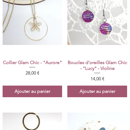
Aperçu rapide
Aperçu rapide
Collier Glam Chic - "Aurore"
Boucles d'oreilles Glam Chic
- "Lucy" - Violine
Prix
28,00 €
Prix
14,00 €
Ajouter au panier
Ajouter au panier