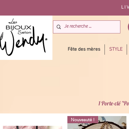
LI
Fête des mères
STYLE
1 Porte-clé "
Nouveauté !