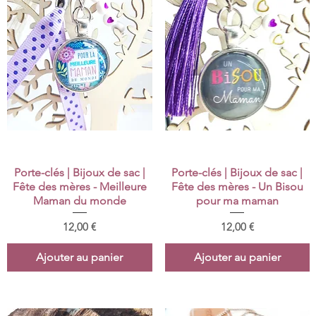
Aperçu rapide
Aperçu rapide
Porte-clés | Bijoux de sac |
Porte-clés | Bijoux de sac |
Fête des mères - Meilleure
Fête des mères - Un Bisou
Maman du monde
pour ma maman
Prix
Prix
12,00 €
12,00 €
Ajouter au panier
Ajouter au panier