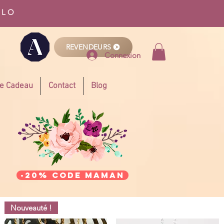
LLO
REVENDEURS
Connexion
te Cadeau
Contact
Blog
-20% code MAMAN
Nouveauté !