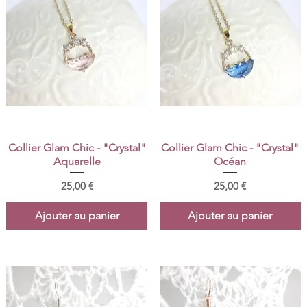
Aperçu rapide
Aperçu rapide
Collier Glam Chic - "Crystal"
Collier Glam Chic - "Crystal"
Aquarelle
Océan
Prix
Prix
25,00 €
25,00 €
Ajouter au panier
Ajouter au panier