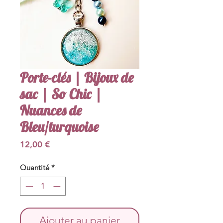
Porte-clés | Bijoux de
sac | So Chic |
Nuances de
Bleu/turquoise
Prix
12,00 €
Quantité
*
Ajouter au panier