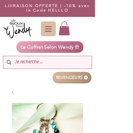
LIVRAISON OFFERTE | -10% avec
le Code HELLLO
Le Coffret Selon Wendy
REVENDEURS