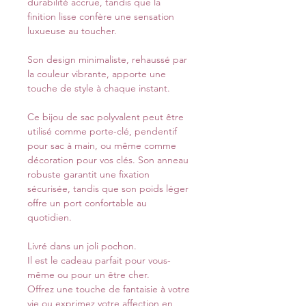
durabilité accrue, tandis que la
finition lisse confère une sensation
luxueuse au toucher.
Son design minimaliste, rehaussé par
la couleur vibrante, apporte une
touche de style à chaque instant.
Ce bijou de sac polyvalent peut être
utilisé comme porte-clé, pendentif
pour sac à main, ou même comme
décoration pour vos clés. Son anneau
robuste garantit une fixation
sécurisée, tandis que son poids léger
offre un port confortable au
quotidien.
Livré dans un joli pochon.
Il est le cadeau parfait pour vous-
même ou pour un être cher.
Offrez une touche de fantaisie à votre
vie ou exprimez votre affection en